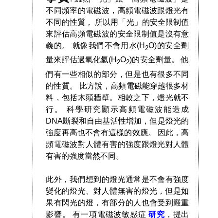
不同頻率的電磁波，高頻電磁波跟燈光有
不同的性質， 所以用「光」的安全限制值
來評估高頻電磁波的安全限制值是沒有意
義的。 就像我們不會用水(H
O)的安全劑
2
量來評估過氧化氫(H
O
)的安全劑量。 他
2
2
們有一些相似的部分，但是也有很多不同
的性質。 比方說，高頻電磁能穿越很多材
料，包括木頭牆壁。相較之下，燈光就不
行。 科學研究顯示高頻電磁波能造成
DNA斷裂和自由基活性增加，但是燈光的
強度再高也不會有這樣的效應。 因此，高
頻電磁波對人體有害的強度跟燈光對人體
有害的強度當然不同。
此外，我們想到的燈光通常是不會有強度
變化的燈光、對人體無害的燈光，但是如
果有閃光的燈，有部分的人也會受到嚴重
影響。 有一項電磁波敏感症
研究
，提出