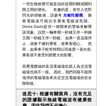
一些生物效應可能是由於從開到關或關到
開之間的變化。 有趣的是，有些人也對
閃光的燈敏感，請參考
光敏性癲癇
。 脈
衝電磁波可能比非脈衝電磁波危險。
Devra Davis提供一個開車的譬喻來解釋
該現象。設想一輛車開一秒鐘又停一秒鐘
又開一秒鐘又停一秒鐘。 如果一直這樣停
止，就會干擾到乘客，使乘客噁心。 然
而，如果車子較常時間以同速度一直向前,
乘客就不會受到那麼大的影響。
高壓電纜線的直流電磁場也跟人為交流電
磁場也很不一樣。 因此，我們同樣不能用
地球的電磁場值來決定交流電磁場的安全
限制值。
迷思十: 根據有關當局，沒有充足
的證據顯示無線電磁波有健康效
應，因此我們不必擔心。