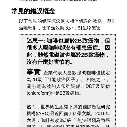
常見的錯誤概念
以下常見的錯誤概念使人相信錯誤的教條，即非
游離輻射，除了熱效應以外，對生物無害。
迷思一: 咖啡也屬於2B致癌物，但
很多人喝咖啡卻沒有罹患癌症。 因
此，雖然電磁波也屬於2B致癌物，
沒有什麼好害怕的。
事實
: 產業代表人喜歡強調咖啡也被定
為2B級「可能致癌因子」。 相較之下，
關心電磁波的人常強調鉛、DDT及氯仿
(chloroform)也是2B致癌物。
然而，世界衛生組織下属的國際癌症研究
機構(IARC)最近回顧了科學文獻。2016年
六月，咖啡被改為3級「 無法歸類為致癌