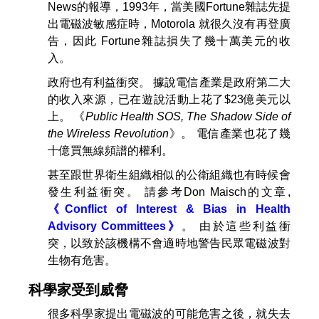
News的報導，1993年，當美國Fortune雜誌先提
出電磁波敏感症時，Motorola 就很久沒有再登廣
告，因此 Fortune雜誌損失了幾十萬美元的收
入。
政府也有利益衝突。 據說電信產業是政府第二大
的收入來源，已在遊說活動上花了$23億美元以
上。 《
Public Health SOS, The Shadow Side of
the Wireless Revolution
》。 電信產業也花了幾
十億買無線頻譜的權利。
甚至跟世界衛生組織相似的公衛組織也有時候會
發生利益衝突。 請參考Don Maisch的文章,
《Conflict of Interest & Bias in Health
Advisory Committees》
。 由於這些利益衝
突，以致於該機構不會適時地警告民眾電磁波對
生物有危害。
科學家受到威脅
很多科學家提出電磁波的可能危害之後，就失去