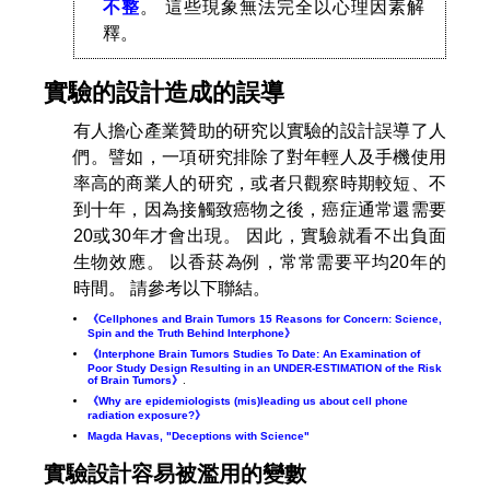
不整
。 這些現象無法完全以心理因素解
釋。
實驗的設計造成的誤導
有人擔心產業贊助的研究以實驗的設計誤導了人
們。譬如，一項研究排除了對年輕人及手機使用
率高的商業人的研究，或者只觀察時期較短、不
到十年，因為接觸致癌物之後，癌症通常還需要
20或30年才會出現。 因此，實驗就看不出負面
生物效應。 以香菸為例，常常需要平均20年的
時間。 請參考以下聯結。
《Cellphones and Brain Tumors 15 Reasons for Concern: Science,
Spin and the Truth Behind Interphone》
《Interphone Brain Tumors Studies To Date: An Examination of
Poor Study Design Resulting in an UNDER-ESTIMATION of the Risk
of Brain Tumors》
.
《Why are epidemiologists (mis)leading us about cell phone
radiation exposure?》
Magda Havas, "Deceptions with Science"
實驗設計容易被濫用的變數