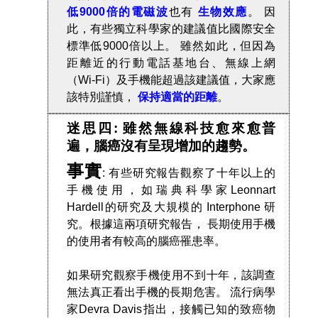
低9000倍的電磁波
也有
生物效應
。 因
此，有些獨立科學家的建議值比國際安全
標準低9000倍以上。 雖然如此，但因為
距離近的行動電話基地台、無線上網
（Wi-Fi）及手機能超過該建議值，大家應
該特別謹慎，
保持適當的距離
。
迷思四: 雖然無線科技愈來愈普
遍，腦癌沒有呈現增加的趨勢。
事實
: 有些研究報告觀察了十年以上的
手機使用，如瑞典科學家Leonnart
Hardell的研究及大規模的 Interphone 研
究。根據這兩項研究報告， 長期使用手機
的使用者有較高的腦癌罹患率。
如果研究觀察手機使用不到十年，該調查
無法真正看出手機的長期危害。 流行病學
家Devra Davis指出，接觸已知的致癌物