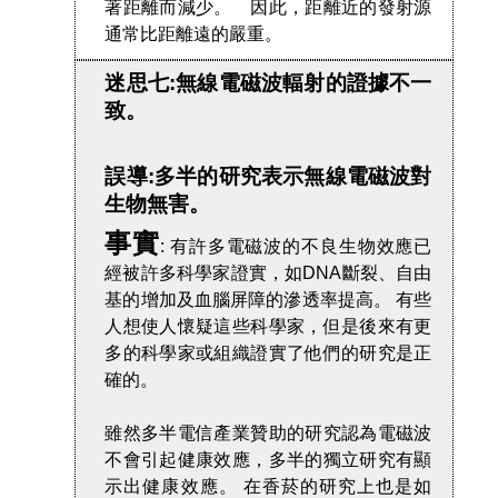
著距離而減少。 因此，距離近的發射源
通常比距離遠的嚴重。
迷思七:無線電磁波輻射的證據不一
致。
誤導:多半的研究表示無線電磁波對
生物無害。
事實
: 有許多電磁波的不良生物效應已
經被許多科學家證實，如DNA斷裂、自由
基的增加及血腦屏障的滲透率提高。 有些
人想使人懷疑這些科學家，但是後來有更
多的科學家或組織證實了他們的研究是正
確的。
雖然多半電信產業贊助的研究認為電磁波
不會引起健康效應，多半的獨立研究有顯
示出健康效應。 在香菸的研究上也是如