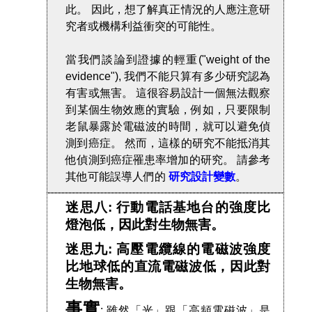
此。 因此，想了解真正情況的人應注意研
究者或機構利益衝突的可能性。
當我們談論到證據的輕重("weight of the
evidence"), 我們不能只算有多少研究認為
有害或無害。 這很容易設計一個無法觀察
到某個生物效應的實驗，例如，只要限制
老鼠暴露於電磁波的時間，就可以避免偵
測到癌症。 然而，這樣的研究不能抵消其
他偵測到癌症罹患率增加的研究。 請參考
其他可能誤導人們的
研究設計變數
。
迷思八: 行動電話基地台的強度比
燈泡低，因此對生物無害。
迷思九: 高壓電纜線的電磁波強度
比地球低的直流電磁波低，因此對
生物無害。
事實
: 雖然「光」跟「高頻電磁波」是