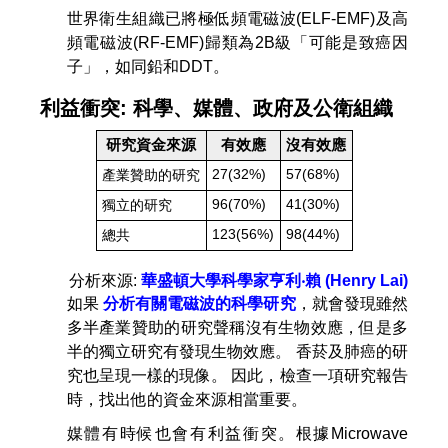
世界衛生組織已將極低頻電磁波(ELF-EMF)及高
頻電磁波(RF-EMF)歸類為2B級「可能是致癌因
子」，如同鉛和DDT。
利益衝突: 科學、媒體、政府及公衛組織
研究資金來源
有效應
沒有效應
27(32%)
57(68%)
產業贊助的研究
96(70%)
41(30%)
獨立的研究
123(56%)
98(44%)
總共
分析來源:
華盛頓大學科學家亨利‧賴 (Henry Lai)
如果
分析有關電磁波的科學研究
，就會發現雖然
多半產業贊助的研究聲稱沒有生物效應，但是多
半的獨立研究有發現生物效應。 香菸及肺癌的研
究也呈現一樣的現像。 因此，檢查一項研究報告
時，找出他的資金來源相當重要。
媒體有時候也會有利益衝突。根據Microwave