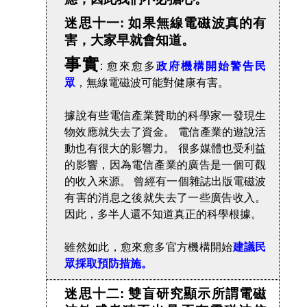
迷思十一: 如果無線電磁波真的有
害，大家早就會知道。
事實
: 愈來愈多
政府機構開始警告民
眾
，無線電磁波可能對健康有害。
據說有些電信產業贊助的科學家一發現生
物效應就失去了資金。 電信產業的遊說活
動也有很大的影響力。 很多媒體也受利益
的影響，因為電信產業的廣告是一個可觀
的收入來源。 曾經有一個雜誌出版電磁波
有害的消息之後就失去了一些廣告收入。
因此，多半人還不知道真正的科學根據。
雖然如此，愈來愈多官方機構開始
建議民
眾採取預防措施。
迷思十二: 雙盲研究顯示所謂電磁