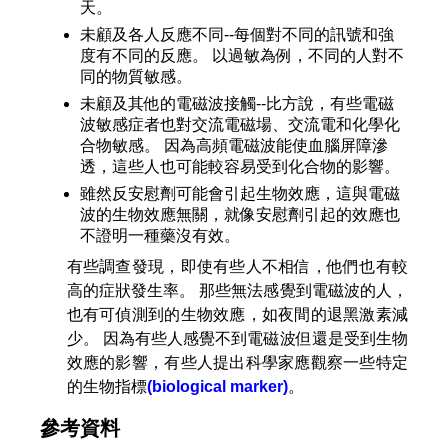
天。
未顧及各人反應不同--每個對不同的訊號和強
度有不同的反應。 以過敏為例，不同的人對不
同的物質敏感。
未顧及其他的電磁波接觸--比方說，有些電磁
波敏感症者也對交流電磁場、交流電和化學化
合物敏感。 因為高頻電磁波能使血腦屏障滲
透，這些人也可能較容易受到化合物的影響。
雖然反安慰劑可能會引起生物效應，這與電磁
波的生物效應無關，就像安慰劑引起的效應也
不證明一種藥沒有效。
有些調查發現，即使有些人不相信，他們也有較
高的症狀發生率。 那些無法感覺到電磁波的人，
也有可偵測到的生物效應，如夜間的退黑激素減
少。 因為有些人感覺不到電磁波但還是受到生物
效應的影響，有些人提出科學家應觀察一些特定
的生物指標
(biological marker)
。
參考資料